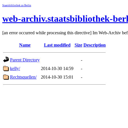
Staatsbibliothek zu Berlin
web-archiv.staatsbibliothek-ber
[an error occurred while processing this directive] Im Web-Archiv be
Name
Last modified
Size
Description
Parent Directory
-
kelly/
2014-10-30 14:59
-
Rechtsquellen/
2014-10-30 15:01
-